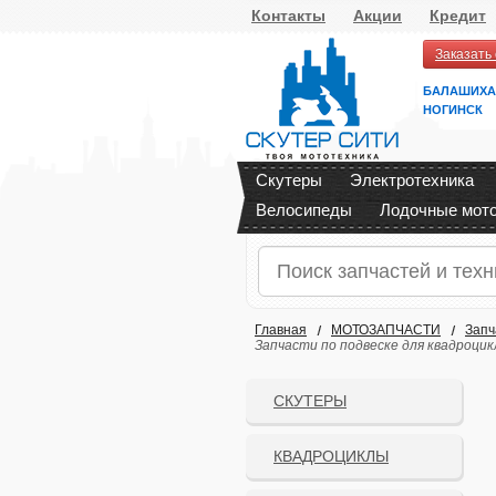
Контакты
Акции
Кредит
Заказать
БАЛАШИХА
НОГИНСК
Скутеры
Электротехника
Велосипеды
Лодочные мот
Главная
МОТОЗАПЧАСТИ
Запч
Запчасти по подвеске для квадроцик
СКУТЕРЫ
КВАДРОЦИКЛЫ