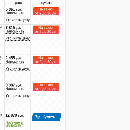
Цена
Купить
На заказ
5 061
руб.
Напомнить
,
от 2 до 20 дн
Уточнить цену
TV
На заказ
7 815
руб.
Напомнить
от 2 до 20 дн
Уточнить цену
2
На заказ
2 455
руб.
Напомнить
,
от 2 до 20 дн
Уточнить цену
На заказ
9 987
руб.
Напомнить
от 2 до 20 дн
ь
Уточнить цену
 в
12 870
руб.
Наличие в
ь
магазине