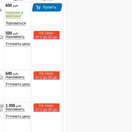
650
руб.
ь
Наличие в
магазине
Торговаться
На заказ
520
руб.
Напомнить
O)
от 2 до 20 дн
Уточнить цену
1
На заказ
640
руб.
Напомнить
O)
от 2 до 20 дн
Уточнить цену
ом
На заказ
1 050
руб.
Напомнить
0)
от 2 до 20 дн
Уточнить цену