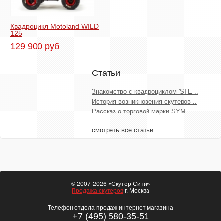
Квадроцикл Motoland WILD
125
129 900 руб
Статьи
Знакомство с квадроциклом 'STE ..
История возникновения скутеров ..
Рассказ о торговой марки SYM ..
смотреть все статьи
© 2007-2026 «Скутер Сити»
Продажа скутеров
г. Москва
Телефон отдела продаж интернет магазина
+7 (495) 580-35-51