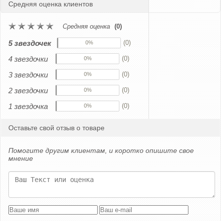
Средняя оценка клиентов
Средняя оценка
(0)
5 звездочек
(0)
0%
4 звездочки
(0)
0%
3 звездочки
(0)
0%
2 звездочки
(0)
0%
1 звездочка
(0)
0%
Оставьте свой отзыв о товаре
Помогите другим клиентам, и коротко опишите свое
мнение