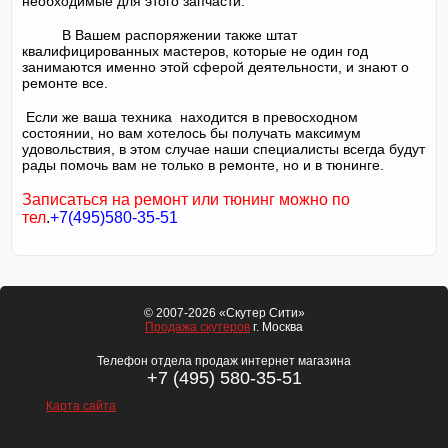
необходимые для этого запчасти.
В Вашем распоряжении также штат
квалифицированных мастеров, которые не один год
занимаются именно этой сферой деятельности, и знают о
ремонте все.
Если же ваша техника находится в превосходном
состоянии, но вам хотелось бы получать максимум
удовольствия, в этом случае наши специалисты всегда будут
рады помочь вам не только в ремонте, но и в тюнинге.
Записаться на ремонт или тюнинг можно по
тел
.
+7(495)580-35-51
© 2007-2026 «Скутер Сити»
Продажа скутеров
г. Москва
Телефон отдела продаж интернет магазина
+7 (495) 580-35-51
Карта сайта