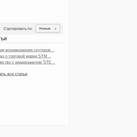
Сортировать по:
Новые
тьи
ия возникновения скутеров ..
аз о торговой марки SYM ..
мство с квадроциклом 'STE ..
еть все статьи