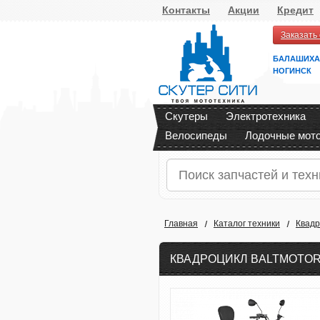
Контакты
Акции
Кредит
Заказать
БАЛАШИХА
НОГИНСК
Скутеры
Электротехника
Велосипеды
Лодочные мот
Главная
Каталог техники
Квад
КВАДРОЦИКЛ BALTMOTORS