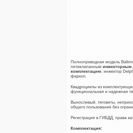
Полноприводная модель Baltmo
пятиклапанным
инжекторным 
комплектацию
: инжектор Delp
фаркоп.
Квадроциклы из комплектующих 
функциональная и надежная те
Выносливый, тяговиты, неприхо
общего пользования без огран
Регистрация в ГИБДД, права ка
Комплектация: