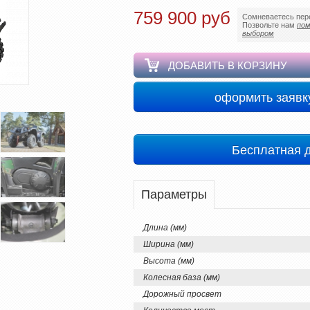
759 900 руб
Сомневаетесь пер
Позвольте нам
пом
выбором
ДОБАВИТЬ В КОРЗИНУ
оформить заявк
Бесплатная 
Параметры
Длина (мм)
Ширина (мм)
Высота (мм)
Колесная база (мм)
Дорожный просвет