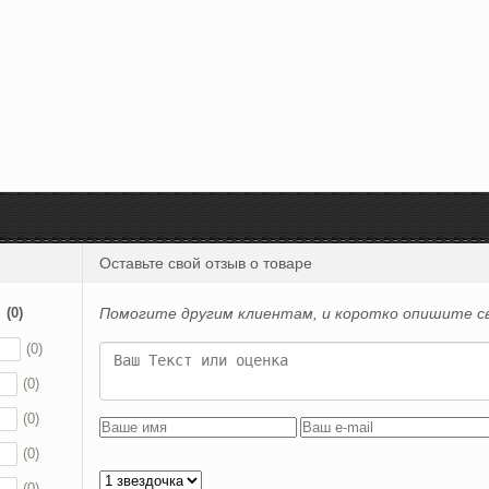
Оставьте свой отзыв о товаре
а
(0)
Помогите другим клиентам, и коротко опишите с
(0)
(0)
(0)
(0)
(0)