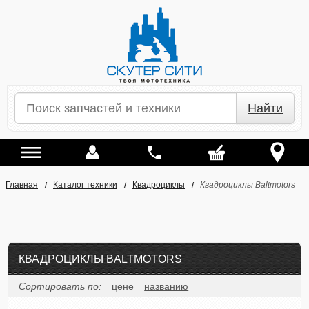
Найти
Главная
Каталог техники
Квадроциклы
Квадроциклы Baltmotors
КВАДРОЦИКЛЫ BALTMOTORS
Сортировать по:
цене
названию