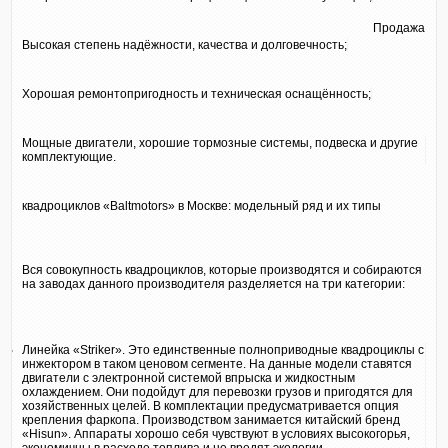
Продажа
Высокая степень надёжности, качества и долговечность;
Хорошая ремонтопригодность и техническая оснащённость;
Мощные двигатели, хорошие тормозные системы, подвеска и другие
комплектующие.
квадроциклов «Baltmotors» в Москве: модельный ряд и их типы
Вся совокупность квадроциклов, которые производятся и собираются
на заводах данного производителя разделяется на три категории:
Линейка «Striker». Это единственные полноприводные квадроциклы с
инжектором в таком ценовом сегменте. На данные модели ставятся
двигатели с электронной системой впрыска и жидкостным
охлаждением. Они подойдут для перевозки грузов и пригодятся для
хозяйственных целей. В комплектации предусматривается опция
крепления фаркопа. Производством занимается китайский бренд
«Hisun». Аппараты хорошо себя чувствуют в условиях высокогорья,
экономичны в расходе топлива и не вредят экологии.