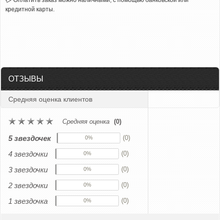
💳 Оплатить заказ можно наличными, с помощью банковской или
кредитной карты.
ОТЗЫВЫ
Средняя оценка клиентов
Средняя оценка
(0)
5 звездочек
(0)
0%
4 звездочки
(0)
0%
3 звездочки
(0)
0%
2 звездочки
(0)
0%
1 звездочка
(0)
0%