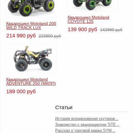
Квадроцикл Motoland
COYOTE 125
Квадроцикл Motoland 200
WILD TRACK LUX
139 900 руб
142990 руб
214 990 руб
223900 руб
Квадроцикл Motoland
ADVENTURE 250 (МКПП)
189 000 руб
Статьи
История возникновения скутеров ..
Знакомство с квадроциклом 'STE ..
Рассказ о торговой марки SYM ..