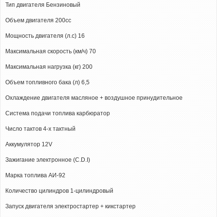
Тип двигателя Бензиновый
Объем двигателя 200сс
Мощность двигателя (л.с) 16
Максимальная скорость (км/ч) 70
Максимальная нагрузка (кг) 200
Объем топливного бака (л) 6,5
Охлаждение двигателя масляное + воздушное принудительное
Система подачи топлива карбюратор
Число тактов 4-х тактный
Аккумулятор 12V
Зажигание электронное (C.D.I)
Марка топлива АИ-92
Количество цилиндров 1-цилиндровый
Запуск двигателя электростартер + кикстартер