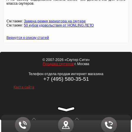
класса скутеров.
См.также:
Замена ремня вариатора на скутере
См.также:
50 кубов удовольствия от HONLING ЛЕТО
Вернутся к списку статей
© 2007-2026 «Скутер Сити»
Продажа скутеров
г. Москва
Телефон отдела продаж интернет магазина
+7 (495) 580-35-51
Карта сайта