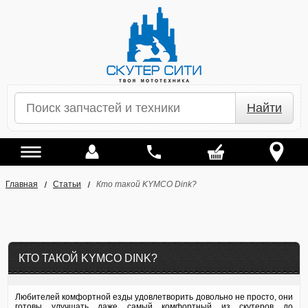
Найти
Главная
Статьи
Кто такой KYMCO Dink?
КТО ТАКОЙ KYMCO DINK?
Любителей комфортной езды удовлетворить довольно не просто, они
готовы улучшать даже самый комфортный из скутеров до