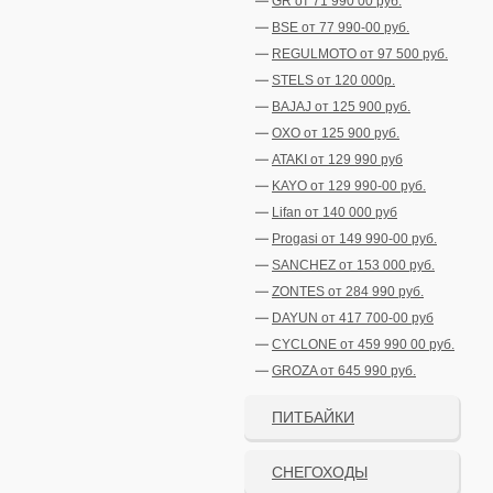
GR от 71 990 00 руб.
BSE от 77 990-00 руб.
REGULMOTO от 97 500 руб.
STELS от 120 000р.
BAJAJ от 125 900 руб.
OXO от 125 900 руб.
ATAKI от 129 990 руб
KAYO от 129 990-00 руб.
Lifan от 140 000 руб
Progasi от 149 990-00 руб.
SANCHEZ от 153 000 руб.
ZONTES от 284 990 руб.
DAYUN от 417 700-00 руб
CYCLONE от 459 990 00 руб.
GROZA от 645 990 руб.
ПИТБАЙКИ
СНЕГОХОДЫ