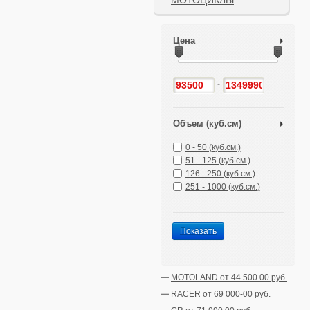
МОТОЦИКЛЫ
Цена
-
Объем (куб.см)
0 - 50 (куб.см.)
51 - 125 (куб.см.)
126 - 250 (куб.см.)
251 - 1000 (куб.см.)
Показать
MOTOLAND от 44 500 00 руб.
RACER от 69 000-00 руб.