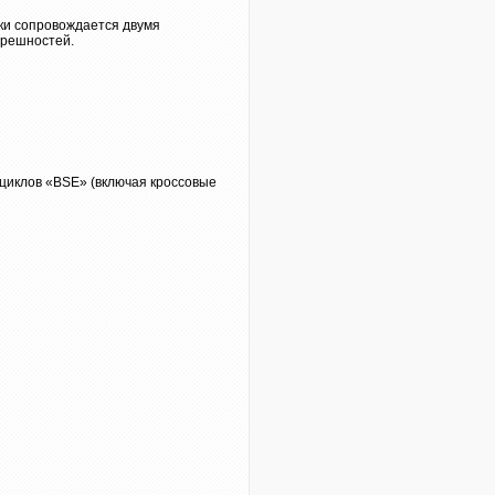
рки сопровождается двумя
грешностей.
циклов «BSE» (включая кроссовые