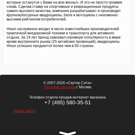
которые останутся с Вами на всю жизнь!». И это не просто громкие
слова. Сделав ставку на спортивные и рекреационные продукты
самого высокого качества, компания разрабатывает и производит
крупнокубатурные квадроциклы, багги и мотоциклы с неизменно
высоким рейтингом потребителей.
Hisun заслуженно входит в число известнейших производителей
практичной внедорожной техники и транспорта для активного
отдыха. За 19 лет бренд завоевал огромную популярность в мире:
кроме внутреннего рынка (25 китайских провинций), квадроциклы
Hisun успешно продаются более чем в 50 странах.
© 2007-2026 «Скутер Сити»
Продажа скутеров
г. Москва
Телефон отдела продаж интернет магазина
+7 (495) 580-35-51
Карта сайта