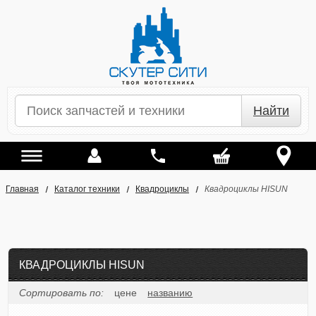
Найти
Главная
Каталог техники
Квадроциклы
Квадроциклы HISUN
КВАДРОЦИКЛЫ HISUN
Сортировать по:
цене
названию