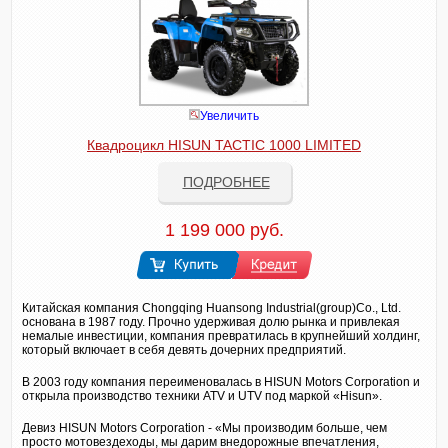
Увеличить
Квадроцикл HISUN TACTIC 1000 LIMITED
ПОДРОБНЕЕ
1 199 000 руб.
Китайская компания Chongqing Huansong Industrial(group)Co., Ltd.
основана в 1987 году. Прочно удерживая долю рынка и привлекая
немалые инвестиции, компания превратилась в крупнейший холдинг,
который включает в себя девять дочерних предприятий.
В 2003 году компания переименовалась в HISUN Motors Corporation и
открыла производство техники ATV и UTV под маркой «Hisun».
Девиз HISUN Motors Corporation - «Мы производим больше, чем
просто мотовездеходы, мы дарим внедорожные впечатления,