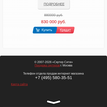
ПОДРОБНЕЕ
880000 руб.
830 000 руб.
© 2007-2026 «Скутер Сити»
Продажа скутеров
г. Москва
Телефон отдела продаж интернет магазина
+7 (495) 580-35-51
Карта сайта