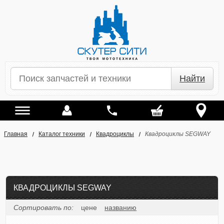
Найти
Главная
Каталог техники
Квадроциклы
Квадроциклы SEGWAY
КВАДРОЦИКЛЫ SEGWAY
Сортировать по:
цене
названию