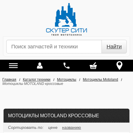
Найти
Главная
Каталог техники
Мотоциклы
Мотоциклы Motoland
Мотоциклы MOTOLAND кроссовые
МОТОЦИКЛЫ MOTOLAND КРОССОВЫЕ
Сортировать по:
цене
названию