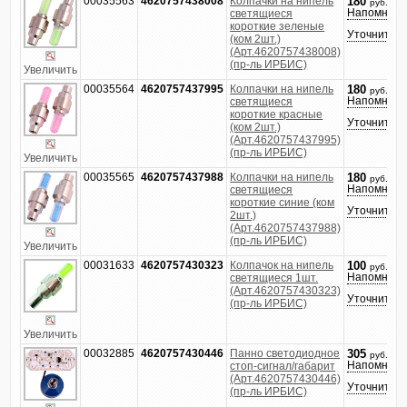
00035563
4620757438008
Колпачки на нипель
180
руб.
Напомнить
светящиеся
короткие зеленые
Уточнить ц
(ком 2шт.)
(Арт.4620757438008)
(пр-ль ИРБИС)
Увеличить
00035564
4620757437995
Колпачки на нипель
180
руб.
Напомнить
светящиеся
короткие красные
Уточнить ц
(ком 2шт.)
(Арт.4620757437995)
(пр-ль ИРБИС)
Увеличить
00035565
4620757437988
Колпачки на нипель
180
руб.
Напомнить
светящиеся
короткие синие (ком
Уточнить ц
2шт.)
(Арт.4620757437988)
(пр-ль ИРБИС)
Увеличить
00031633
4620757430323
Колпачок на нипель
100
руб.
Напомнить
светящиеся 1шт.
(Арт.4620757430323)
Уточнить ц
(пр-ль ИРБИС)
Увеличить
00032885
4620757430446
Панно светодиодное
305
руб.
Напомнить
стоп-сигнал/габарит
(Арт.4620757430446)
Уточнить ц
(пр-ль ИРБИС)