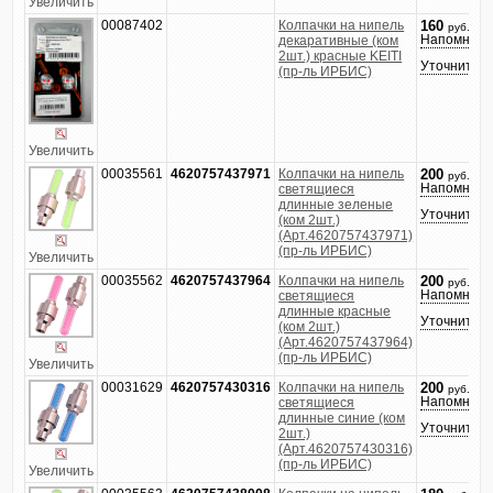
Увеличить
00087402
Колпачки на нипель
160
руб.
Напомнить
декаративные (ком
2шт.) красные KEITI
Уточнить ц
(пр-ль ИРБИС)
Увеличить
00035561
4620757437971
Колпачки на нипель
200
руб.
Напомнить
светящиеся
длинные зеленые
Уточнить ц
(ком 2шт.)
(Арт.4620757437971)
(пр-ль ИРБИС)
Увеличить
00035562
4620757437964
Колпачки на нипель
200
руб.
Напомнить
светящиеся
длинные красные
Уточнить ц
(ком 2шт.)
(Арт.4620757437964)
(пр-ль ИРБИС)
Увеличить
00031629
4620757430316
Колпачки на нипель
200
руб.
Напомнить
светящиеся
длинные синие (ком
Уточнить ц
2шт.)
(Арт.4620757430316)
(пр-ль ИРБИС)
Увеличить