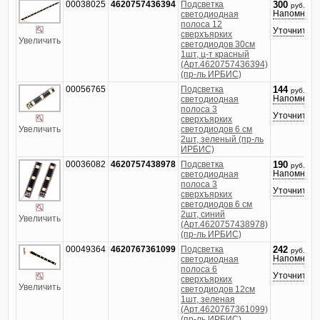
00038025
4620757436394
Подсветка
300
руб.
Напомнить
светодиодная
полоса 12
Уточнить ц
сверхъярких
Увеличить
светодиодов 30см
1шт, ц-т красный
(Арт.4620757436394)
(пр-ль ИРБИС)
00056765
Подсветка
144
руб.
Напомнить
светодиодная
полоса 3
Уточнить ц
сверхъярких
Увеличить
светодиодов 6 см
2шт, зеленый (пр-ль
ИРБИС)
00036082
4620757438978
Подсветка
190
руб.
Напомнить
светодиодная
полоса 3
Уточнить ц
сверхъярких
светодиодов 6 см
2шт, синий
Увеличить
(Арт.4620757438978)
(пр-ль ИРБИС)
00049364
4620767361099
Подсветка
242
руб.
Напомнить
светодиодная
полоса 6
Уточнить ц
сверхъярких
Увеличить
светодиодов 12см
1шт, зеленая
(Арт.4620767361099)
(пр-ль ИРБИС)