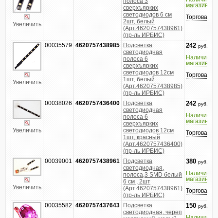
полоса 3
магазине
сверхъярких
светодиодов 6 см
Торговатьс
2шт, белый
Увеличить
(Арт.4620757438961)
(пр-ль ИРБИС)
00035579
4620757438985
Подсветка
242
руб.
светодиодная
Наличие в
полоса 6
магазине
сверхъярких
светодиодов 12см
Торговатьс
1шт, белый
Увеличить
(Арт.4620757438985)
(пр-ль ИРБИС)
00038026
4620757436400
Подсветка
242
руб.
светодиодная
Наличие в
полоса 6
магазине
сверхъярких
Увеличить
светодиодов 12см
Торговатьс
1шт, красный
(Арт.4620757436400)
(пр-ль ИРБИС)
00039001
4620757438961
Подсветка
380
руб.
светодиодная,
Наличие в
полоса,3 SMD белый
магазине
6 см , 2шт
Увеличить
(Арт.4620757438961)
Торговатьс
(пр-ль ИРБИС)
00035582
4620757437643
Подсветка
150
руб.
светодиодная, череп
Наличие в