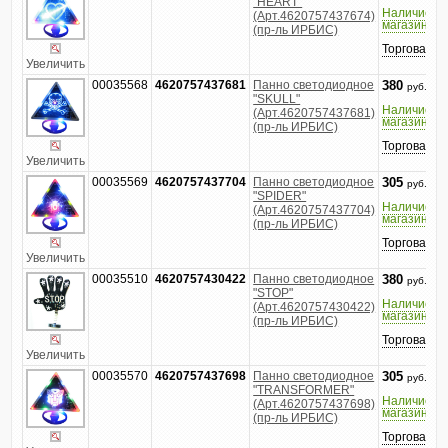
"HEART"
Наличие в
(Арт.4620757437674)
магазине
(пр-ль ИРБИС)
Торговатьс
Увеличить
00035568
4620757437681
Панно светодиодное
380
руб.
"SKULL"
Наличие в
(Арт.4620757437681)
магазине
(пр-ль ИРБИС)
Торговатьс
Увеличить
00035569
4620757437704
Панно светодиодное
305
руб.
"SPIDER"
Наличие в
(Арт.4620757437704)
магазине
(пр-ль ИРБИС)
Торговатьс
Увеличить
00035510
4620757430422
Панно светодиодное
380
руб.
"STOP"
Наличие в
(Арт.4620757430422)
магазине
(пр-ль ИРБИС)
Торговатьс
Увеличить
00035570
4620757437698
Панно светодиодное
305
руб.
"TRANSFORMER"
Наличие в
(Арт.4620757437698)
магазине
(пр-ль ИРБИС)
Торговатьс