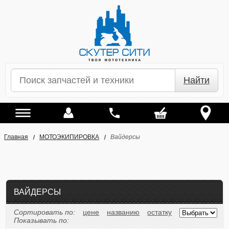
Найти
Главная
МОТОЭКИПИРОВКА
Вайдерсы
ВАЙДЕРСЫ
Сортировать по:
цене
названию
остатку
Показывать по: