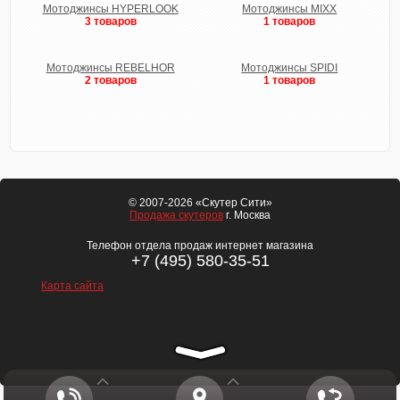
Мотоджинсы HYPERLOOK
Мотоджинсы MIXX
3 товаров
1 товаров
Мотоджинсы REBELHOR
Мотоджинсы SPIDI
2 товаров
1 товаров
© 2007-2026 «Скутер Сити»
Продажа скутеров
г. Москва
Телефон отдела продаж интернет магазина
+7 (495) 580-35-51
Карта сайта