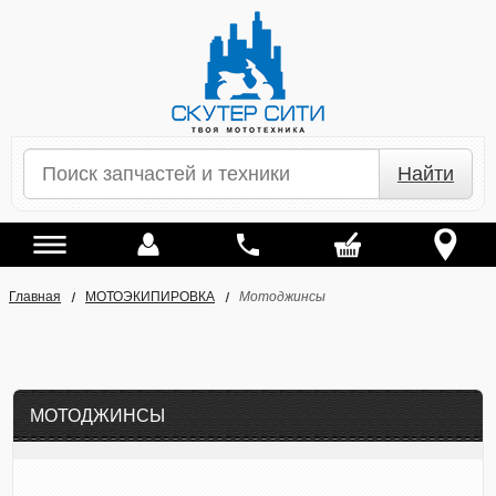
Найти
Главная
МОТОЭКИПИРОВКА
Мотоджинсы
МОТОДЖИНСЫ