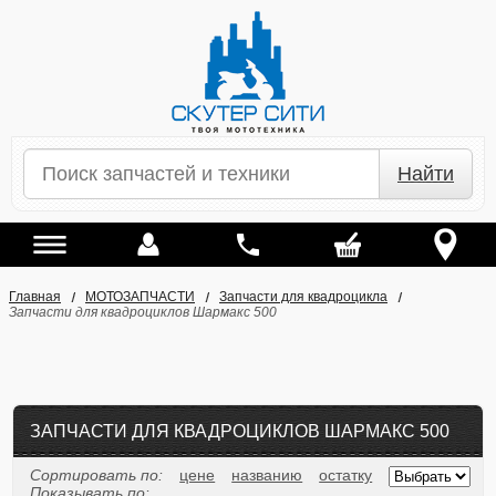
Найти
Главная
МОТОЗАПЧАСТИ
Запчасти для квадроцикла
Запчасти для квадроциклов Шармакс 500
ЗАПЧАСТИ ДЛЯ КВАДРОЦИКЛОВ ШАРМАКС 500
Сортировать по:
цене
названию
остатку
Показывать по: