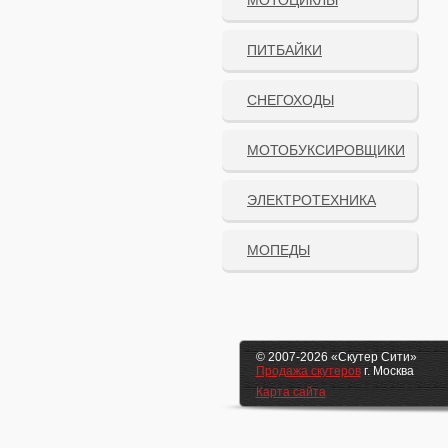
МОТОЦИКЛЫ
ПИТБАЙКИ
СНЕГОХОДЫ
МОТОБУКСИРОВЩИКИ
ЭЛЕКТРОТЕХНИКА
МОПЕДЫ
© 2007-2026 «Скутер Сити»
Продажа скутеров
г. Москва
Карта сайта