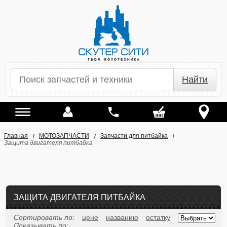
Найти
Главная
МОТОЗАПЧАСТИ
Запчасти для питбайка
Защита двигателя питбайка
ЗАЩИТА ДВИГАТЕЛЯ ПИТБАЙКА
Сортировать по:
цене
названию
остатку
Показывать по: