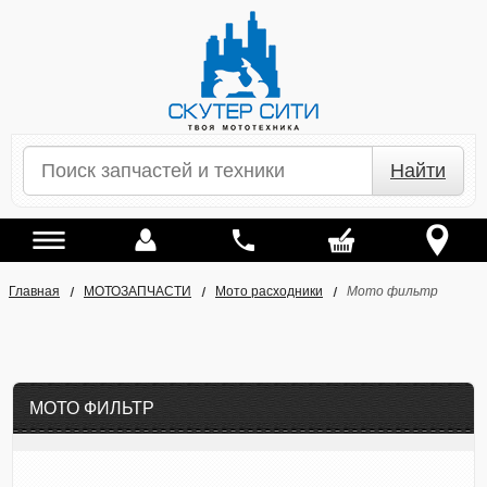
Найти
Главная
МОТОЗАПЧАСТИ
Мото расходники
Мото фильтр
МОТО ФИЛЬТР