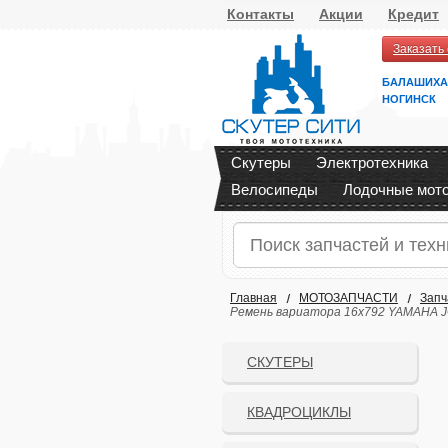
Контакты
Акции
Кредит
Заказать
БАЛАШИХА
НОГИНСК
Скутеры
Электротехника
Велосипеды
Лодочные мот
Главная
МОТОЗАПЧАСТИ
Запч
Ремень вариатора 16х792 YAMAHA JO
СКУТЕРЫ
КВАДРОЦИКЛЫ