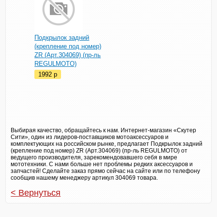
Подкрылок задний
(крепление под номер)
ZR (Арт.304069) (пр-ль
REGULMOTO)
1992
p
Выбирая качество, обращайтесь к нам. Интернет-магазин «Скутер
Сити», один из лидеров-поставщиков мотоаксессуаров и
комплектующих на российском рынке, предлагает Подкрылок задний
(крепление под номер) ZR (Арт.304069) (пр-ль REGULMOTO) от
ведущего производителя, зарекомендовавшего себя в мире
мототехники. С нами больше нет проблемы редких аксессуаров и
запчастей! Сделайте заказ прямо сейчас на сайте или по телефону
сообщив нашему менеджеру артикул 304069 товара.
< Вернуться