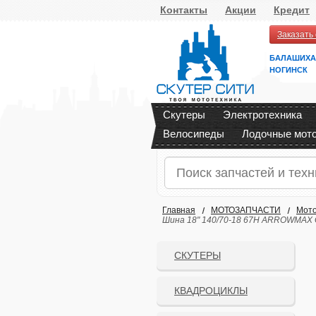
Контакты
Акции
Кредит
Заказать
БАЛАШИХА
НОГИНСК
Скутеры
Электротехника
Велосипеды
Лодочные мот
Главная
МОТОЗАПЧАСТИ
Мото
Шина 18" 140/70-18 67H ARROWMAX 
СКУТЕРЫ
КВАДРОЦИКЛЫ