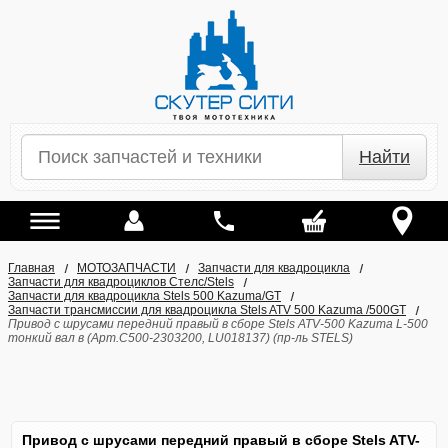
Найти
Главная
МОТОЗАПЧАСТИ
Запчасти для квадроцикла
Запчасти для квадроциклов Стелс/Stels
Запчасти для квадроцикла Stels 500 Kazuma/GT
Запчасти трансмиссии для квадроцикла Stels ATV 500 Kazuma /500GT
Привод с шрусами передний правый в сборе Stels ATV-500 Kazuma L-500
тонкий вал в (Арт.C500-2303200, LU018137) (пр-ль STELS)
Привод с шрусами передний правый в сборе Stels ATV-