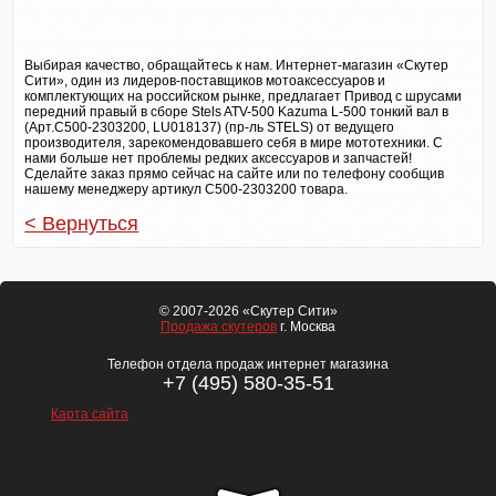
Выбирая качество, обращайтесь к нам. Интернет-магазин «Скутер
Сити», один из лидеров-поставщиков мотоаксессуаров и
комплектующих на российском рынке, предлагает Привод с шрусами
передний правый в сборе Stels ATV-500 Kazuma L-500 тонкий вал в
(Арт.C500-2303200, LU018137) (пр-ль STELS) от ведущего
производителя, зарекомендовавшего себя в мире мототехники. С
нами больше нет проблемы редких аксессуаров и запчастей!
Сделайте заказ прямо сейчас на сайте или по телефону сообщив
нашему менеджеру артикул C500-2303200 товара.
< Вернуться
© 2007-2026 «Скутер Сити»
Продажа скутеров
г. Москва
Телефон отдела продаж интернет магазина
+7 (495) 580-35-51
Карта сайта