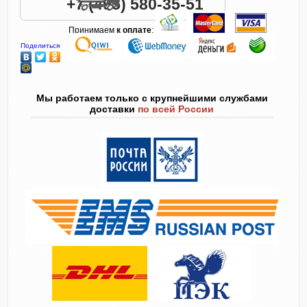
+7 (495) 580-35-51
Принимаем
к оплате
:
Поделиться
Мы работаем только с крупнейшими службами
доставки
по всей России