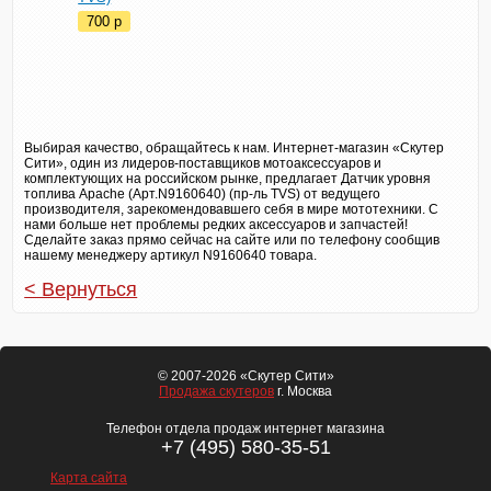
700
p
Выбирая качество, обращайтесь к нам. Интернет-магазин «Скутер
Сити», один из лидеров-поставщиков мотоаксессуаров и
комплектующих на российском рынке, предлагает Датчик уровня
топлива Apache (Арт.N9160640) (пр-ль TVS) от ведущего
производителя, зарекомендовавшего себя в мире мототехники. С
нами больше нет проблемы редких аксессуаров и запчастей!
Сделайте заказ прямо сейчас на сайте или по телефону сообщив
нашему менеджеру артикул N9160640 товара.
< Вернуться
© 2007-2026 «Скутер Сити»
Продажа скутеров
г. Москва
Телефон отдела продаж интернет магазина
+7 (495) 580-35-51
Карта сайта