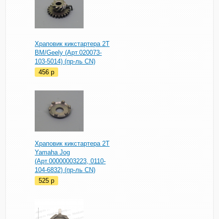
Храповик кикстартера 2T
BM/Geely (Арт.020073-
103-5014) (пр-ль CN)
456
p
Храповик кикстартера 2Т
Yamaha Jog
(Арт.00000003223, 0110-
104-6832) (пр-ль CN)
525
p