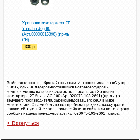
Храповик кикстартера 2T
Yamaha Jog 90
(Арт.00000015398) (пр-ль
CN)
300
p
Выбирая качество, обращайтесь к нам. Интернет-магазин «Скутер
Сити», один из лидеров-поставщиков мотоаксессуаров и
комплектующих на российском рынке, предлагает Храповик
кикстартера 2T Suzuki AG-100 (Арт.020073-103-2691) (пр-ль .) от
ведущего производителя, зарекомендовавшего себя в мире
мототехники. С нами больше нет проблемы редких аксессуаров и
запчастей! Сделайте заказ прямо сейчас на сайте или по телефону
сообщив нашему менеджеру артикул 020073-103-2691 товара.
< Вернуться