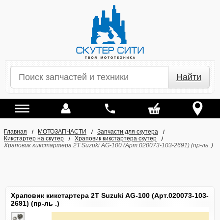
Найти
Главная
МОТОЗАПЧАСТИ
Запчасти для скутера
Кикстартер на скутер
Храповик кикстартера скутер
Храповик кикстартера 2T Suzuki AG-100 (Арт.020073-103-2691) (пр-ль .)
Храповик кикстартера 2T Suzuki AG-100 (Арт.020073-103-
2691) (пр-ль .)