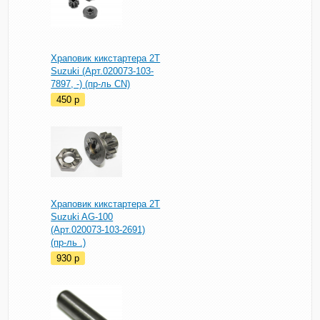
Храповик кикстартера 2T
Suzuki (Арт.020073-103-
7897, -) (пр-ль CN)
450
p
Храповик кикстартера 2T
Suzuki AG-100
(Арт.020073-103-2691)
(пр-ль .)
930
p