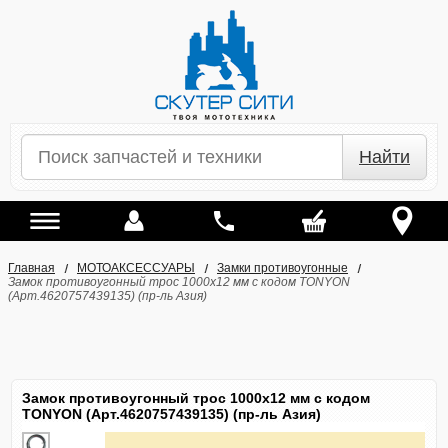
Найти
Главная
МОТОАКСЕССУАРЫ
Замки противоугонные
Замок противоугонный трос 1000х12 мм с кодом TONYON
(Арт.4620757439135) (пр-ль Азия)
Замок противоугонный трос 1000х12 мм с кодом
TONYON (Арт.4620757439135) (пр-ль Азия)