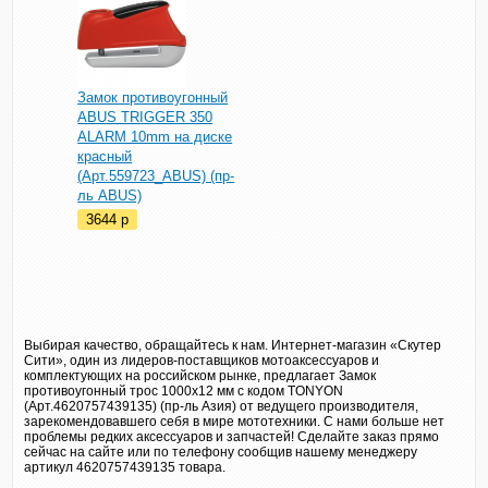
Замок противоугонный
ABUS TRIGGER 350
ALARM 10mm на диске
красный
(Арт.559723_ABUS) (пр-
ль ABUS)
3644
p
Выбирая качество, обращайтесь к нам. Интернет-магазин «Скутер
Сити», один из лидеров-поставщиков мотоаксессуаров и
комплектующих на российском рынке, предлагает Замок
противоугонный трос 1000х12 мм с кодом TONYON
(Арт.4620757439135) (пр-ль Азия) от ведущего производителя,
зарекомендовавшего себя в мире мототехники. С нами больше нет
проблемы редких аксессуаров и запчастей! Сделайте заказ прямо
сейчас на сайте или по телефону сообщив нашему менеджеру
артикул 4620757439135 товара.