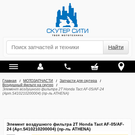
Найти
Главная
МОТОЗАПЧАСТИ
Запчасти для скутера
Воздушный фильтр на скутер
Элемент воздушного фильтра 2T Honda Tact AF-05/AF-24
(Арт.S410210200004) (пр-ль ATHENA)
Элемент воздушного фильтра 2T Honda Tact AF-05/AF-
24 (Арт.S410210200004) (пр-ль ATHENA)