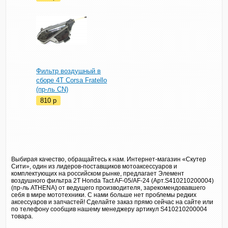
Фильтр воздушный в
сборе 4T Corsa Fratello
(пр-ль CN)
810
p
Выбирая качество, обращайтесь к нам. Интернет-магазин «Скутер
Сити», один из лидеров-поставщиков мотоаксессуаров и
комплектующих на российском рынке, предлагает Элемент
воздушного фильтра 2T Honda Tact AF-05/AF-24 (Арт.S410210200004)
(пр-ль ATHENA) от ведущего производителя, зарекомендовавшего
себя в мире мототехники. С нами больше нет проблемы редких
аксессуаров и запчастей! Сделайте заказ прямо сейчас на сайте или
по телефону сообщив нашему менеджеру артикул S410210200004
товара.