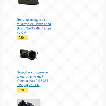
Элемент воздушного
фильтра 2T Honda Lead
(Арт.0269-360-8731) (пр-
ль CN)
230
p
Патрубок воздушного
фильтра впускной
Yamaha (Арт.0113-364-
0153) (пр-ль CN)
570
p