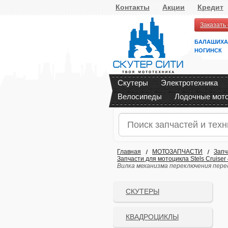
Контакты
Акции
Кредит
Заказать
БАЛАШИХА
НОГИНСК
Скутеры
Электротехника
Велосипеды
Лодочные мот
Главная
МОТОЗАПЧАСТИ
Запч
Запчасти для мотоцикла Stels Cruiser
Вилка механизма переключения передач
СКУТЕРЫ
КВАДРОЦИКЛЫ