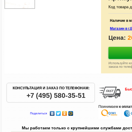
Код товара д
Наличие в м
Магазин в г
Цена:
2
Используйте ко
заказа по теле
КОНСУЛЬТАЦИЯ И ЗАКАЗ ПО ТЕЛЕФОНАМ:
Быс
+7 (495) 580-35-51
Принимаем
к опла
Поделиться
Мы работаем только с крупнейшими службами дос