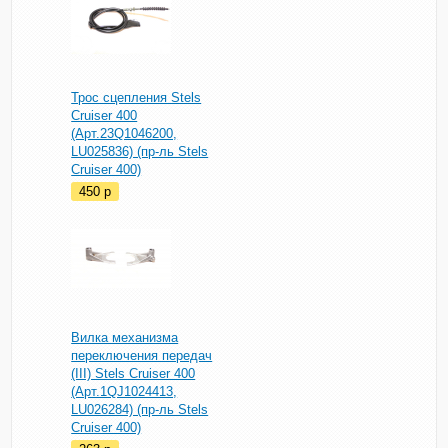
Трос сцепления Stels
Cruiser 400
(Арт.23Q1046200,
LU025836) (пр-ль Stels
Cruiser 400)
450
p
Вилка механизма
переключения передач
(III) Stels Cruiser 400
(Арт.1QJ1024413,
LU026284) (пр-ль Stels
Cruiser 400)