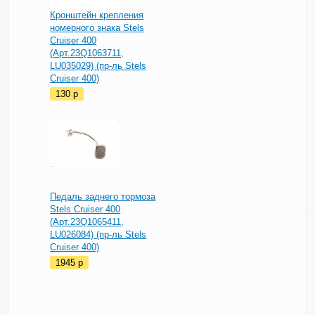
Кронштейн крепления
номерного знака Stels
Cruiser 400
(Арт.23Q1063711,
LU035029) (пр-ль Stels
Cruiser 400)
130
p
Педаль заднего тормоза
Stels Cruiser 400
(Арт.23Q1065411,
LU026084) (пр-ль Stels
Cruiser 400)
1945
p