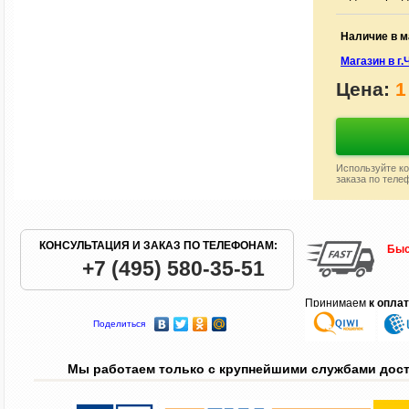
Наличие в м
Магазин в г.
Цена:
1
Используйте ко
заказа по теле
КОНСУЛЬТАЦИЯ И ЗАКАЗ ПО ТЕЛЕФОНАМ:
Быс
+7 (495) 580-35-51
Принимаем
к опла
Поделиться
Мы работаем только с крупнейшими службами дос