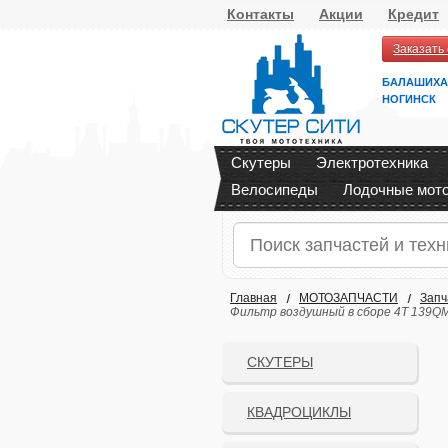
Контакты
Акции
Кредит
Заказать
БАЛАШИХА
НОГИНСК
Скутеры
Электротехника
Велосипеды
Лодочные мот
Главная
МОТОЗАПЧАСТИ
Запч
Фильтр воздушный в сборе 4T 139QM
СКУТЕРЫ
КВАДРОЦИКЛЫ