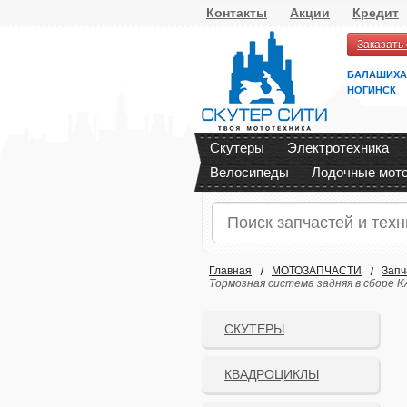
Контакты
Акции
Кредит
Заказать
БАЛАШИХА
НОГИНСК
Скутеры
Электротехника
Велосипеды
Лодочные мот
Главная
МОТОЗАПЧАСТИ
Запч
Тормозная система задняя в сборе K
СКУТЕРЫ
КВАДРОЦИКЛЫ