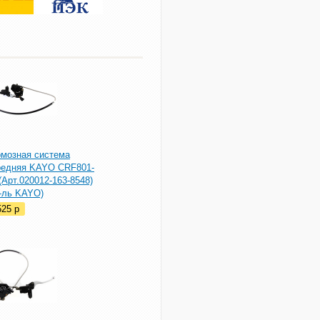
рмозная система
редняя KAYO CRF801-
(Арт.020012-163-8548)
р-ль KAYO)
525
p