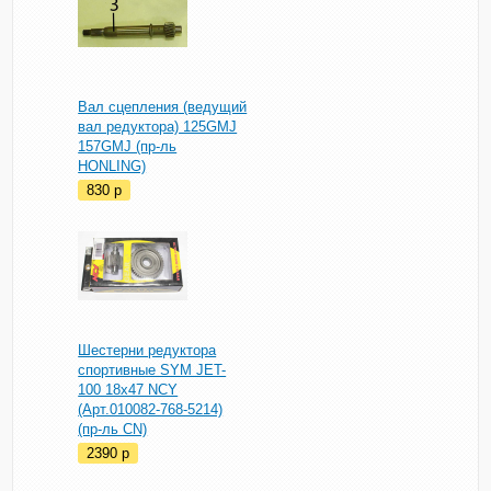
Вал сцепления (ведущий
вал редуктора) 125GMJ
157GMJ (пр-ль
HONLING)
830
p
Шестерни редуктора
спортивные SYM JET-
100 18x47 NCY
(Арт.010082-768-5214)
(пр-ль CN)
2390
p