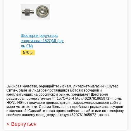
Шестерни редуктора
спортивные 152QMI (пр-
ль CN)
570
p
Выбирая качество, обращайтесь к нам. Интернет-магазин «Скутер
Сити», один из лидеров-поставщиков мотоаксессуаров и
комплектующих на российском рынке, предлагает Шестерня
редуктора промежуточная 4T 157QMJ-H (Арт.4620761965972) (пр-ль
HONLING) от ведущего производителя, зарекомендовавшего себя в
мире мототехники. С нами больше нет проблемы редких аксессуаров
и запчастей! Сделайте заказ прямо сейчас на сайте или по телефону
сообщив нашему менеджеру артикул 4620761965972 товара.
< Вернуться