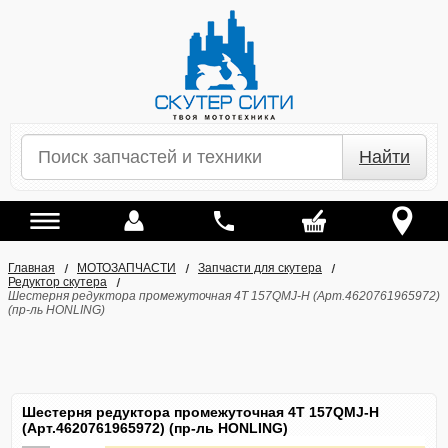
Найти
Главная
МОТОЗАПЧАСТИ
Запчасти для скутера
Редуктор скутера
Шестерня редуктора промежуточная 4T 157QMJ-H (Арт.4620761965972)
(пр-ль HONLING)
Шестерня редуктора промежуточная 4T 157QMJ-H
(Арт.4620761965972) (пр-ль HONLING)