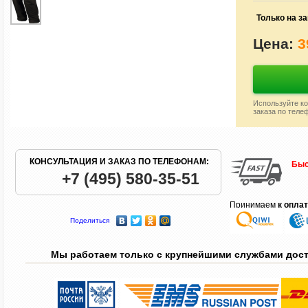
Только на за
Цена:
3
Используйте ко
заказа по теле
КОНСУЛЬТАЦИЯ И ЗАКАЗ ПО ТЕЛЕФОНАМ:
Быс
+7 (495) 580-35-51
Принимаем
к опла
Поделиться
Мы работаем только с крупнейшими службами дос