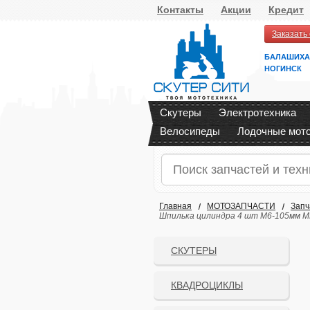
Контакты
Акции
Кредит
Заказать
БАЛАШИХА
НОГИНСК
Скутеры
Электротехника
Велосипеды
Лодочные мот
Главная
МОТОЗАПЧАСТИ
Запч
Шпилька цилиндра 4 шт М6-105мм MH
СКУТЕРЫ
КВАДРОЦИКЛЫ