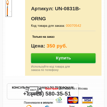
Артикул:
UN-0831B-
ORNG
00070542
Код товара для заказа:
Только на заказ
Цена:
350 руб.
Купить
Используйте код товара для
заказа по телефону
КОНСУЛЬТАЦИЯ И ЗАКАЗ ПО ТЕЛЕФОНАМ:
Быстрая
доставка по г. Москва
+7 (495) 580-35-51
Принимаем
к оплате
: