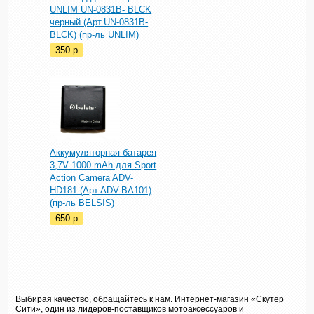
UNLIM UN-0831B- BLCK
черный (Арт.UN-0831B-
BLCK) (пр-ль UNLIM)
350
p
Аккумуляторная батарея
3,7V 1000 mAh для Sport
Action Camera ADV-
HD181 (Арт.ADV-BA101)
(пр-ль BELSIS)
650
p
Выбирая качество, обращайтесь к нам. Интернет-магазин «Скутер
Сити», один из лидеров-поставщиков мотоаксессуаров и