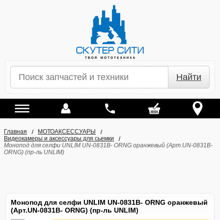
Найти
Главная
МОТОАКСЕССУАРЫ
Видеокамеры и аксессуары для сьемки
Монопод для селфи UNLIM UN-0831B- ORNG оранжевый (Арт.UN-0831B-
ORNG) (пр-ль UNLIM)
Монопод для селфи UNLIM UN-0831B- ORNG оранжевый
(Арт.UN-0831B- ORNG) (пр-ль UNLIM)