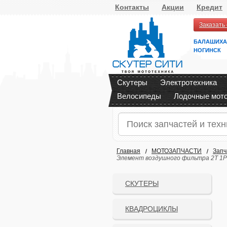
Контакты
Акции
Кредит
Заказать
БАЛАШИХА
НОГИНСК
Скутеры
Электротехника
Велосипеды
Лодочные мот
Главная
МОТОЗАПЧАСТИ
Запч
Элемент воздушного фильтра 2Т 1P4
СКУТЕРЫ
КВАДРОЦИКЛЫ