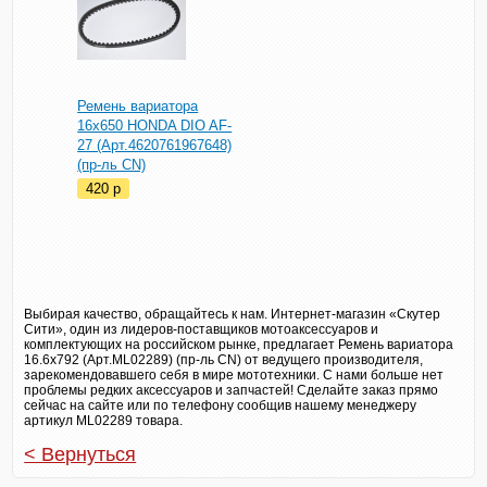
Ремень вариатора
16х650 HONDA DIO AF-
27 (Арт.4620761967648)
(пр-ль CN)
420
p
Выбирая качество, обращайтесь к нам. Интернет-магазин «Скутер
Сити», один из лидеров-поставщиков мотоаксессуаров и
комплектующих на российском рынке, предлагает Ремень вариатора
16.6x792 (Арт.ML02289) (пр-ль CN) от ведущего производителя,
зарекомендовавшего себя в мире мототехники. С нами больше нет
проблемы редких аксессуаров и запчастей! Сделайте заказ прямо
сейчас на сайте или по телефону сообщив нашему менеджеру
артикул ML02289 товара.
< Вернуться