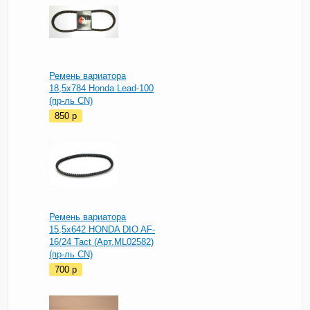
Ремень вариатора
18,5x784 Honda Lead-100
(пр-ль CN)
850
p
Ремень вариатора
15,5x642 HONDA DIO AF-
16/24 Tact (Арт.ML02582)
(пр-ль CN)
700
p