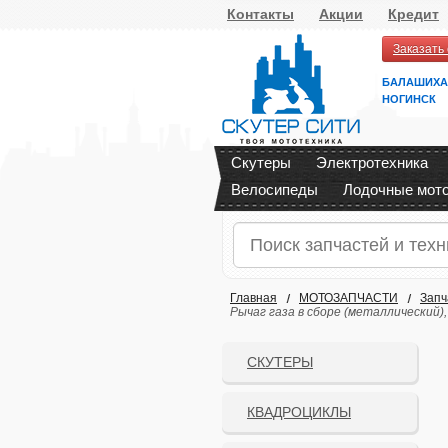
Контакты
Акции
Кредит
Заказать
БАЛАШИХА
НОГИНСК
Скутеры
Электротехника
Велосипеды
Лодочные мот
Главная
МОТОЗАПЧАСТИ
Запч
Рычаг газа в сборе (металлический)
СКУТЕРЫ
КВАДРОЦИКЛЫ