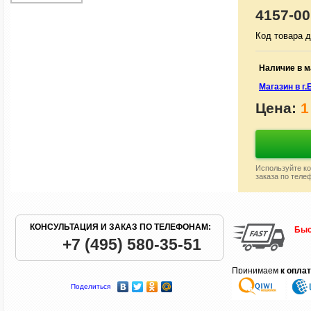
4157-00
Код товара д
Наличие в м
Магазин в г
Цена:
1
Используйте ко
заказа по теле
КОНСУЛЬТАЦИЯ И ЗАКАЗ ПО ТЕЛЕФОНАМ:
Быс
+7 (495) 580-35-51
Принимаем
к опла
Поделиться