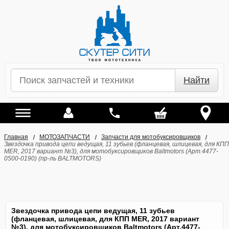
Найти
Главная
МОТОЗАПЧАСТИ
Запчасти для мотобуксировщиков
Звездочка привода цепи ведущая, 11 зубьев (фланцевая, шлицевая, для КПП
MER, 2017 вариант №3), для мотобуксировщиков Baltmotors (Арт.4477-
0500-0190) (пр-ль BALTMOTORS)
Звездочка привода цепи ведущая, 11 зубьев
(фланцевая, шлицевая, для КПП MER, 2017 вариант
№3), для мотобуксировщиков Baltmotors (Арт.4477-