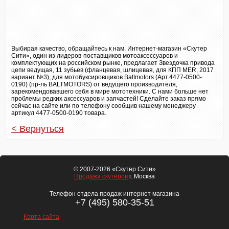
Выбирая качество, обращайтесь к нам. Интернет-магазин «Скутер
Сити», один из лидеров-поставщиков мотоаксессуаров и
комплектующих на российском рынке, предлагает Звездочка привода
цепи ведущая, 11 зубьев (фланцевая, шлицевая, для КПП MER, 2017
вариант №3), для мотобуксировщиков Baltmotors (Арт.4477-0500-
0190) (пр-ль BALTMOTORS) от ведущего производителя,
зарекомендовавшего себя в мире мототехники. С нами больше нет
проблемы редких аксессуаров и запчастей! Сделайте заказ прямо
сейчас на сайте или по телефону сообщив нашему менеджеру
артикул 4477-0500-0190 товара.
< Вернуться
© 2007-2026 «Скутер Сити»
Продажа скутеров
г. Москва
Телефон отдела продаж интернет магазина
+7 (495) 580-35-51
Карта сайта