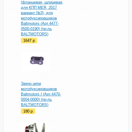
(фланцевая, шлицевая,
для КПП MER, 2017
вариант №3), для
мотобуксировщиков
Baltmotors (Арт.4477-
0500-0190) (пр-ль
BALTMOTORS)
1647
p
Звено цепи
мотобуксировщиков
Baltmotors ( (Арт.4470-
0004-0000) (пр-ль
BALTMOTORS)
180
p