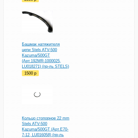
Башмак натяжителя
цепи Stels ATV-500
Kazuma/500GT
(Арт.192MR-1000025,
LU018271) (пр-ль STELS)
1500
p
Кольцо стопорное 22 mm
Stels ATV-500
Kazuma/500GT (Арт.E70-
7-12, LU016058) (пр-ль