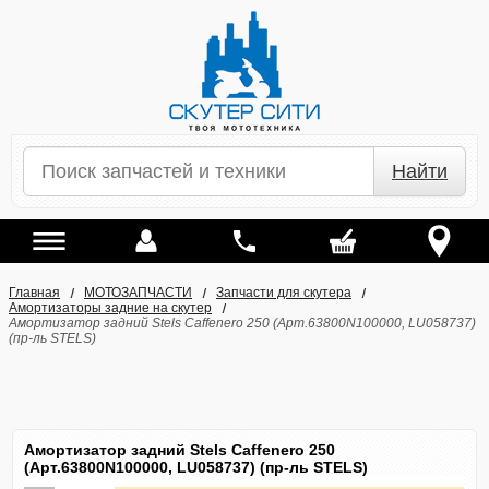
Найти
Главная
МОТОЗАПЧАСТИ
Запчасти для скутера
Амортизаторы задние на скутер
Амортизатор задний Stels Caffenero 250 (Арт.63800N100000, LU058737)
(пр-ль STELS)
Амортизатор задний Stels Caffenero 250
(Арт.63800N100000, LU058737) (пр-ль STELS)