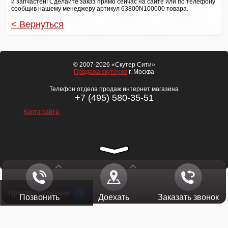
и запчастей! Сделайте заказ прямо сейчас на сайте или по телефону
сообщив нашему менеджеру артикул 63800N100000 товара.
< Вернуться
© 2007-2026 «Скутер Сити»
Продажа скутеров
г. Москва
Телефон отдела продаж интернет магазина
+7 (495) 580-35-51
Карта сайта
Просмотренные
1
Позвонить
Доехать
Заказать звонок