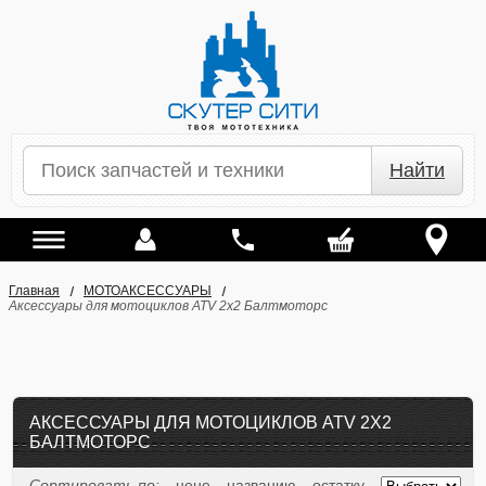
Найти
Главная
МОТОАКСЕССУАРЫ
Аксессуары для мотоциклов ATV 2х2 Балтмоторс
АКСЕССУАРЫ ДЛЯ МОТОЦИКЛОВ ATV 2Х2
БАЛТМОТОРС
Сортировать по:
цене
названию
остатку