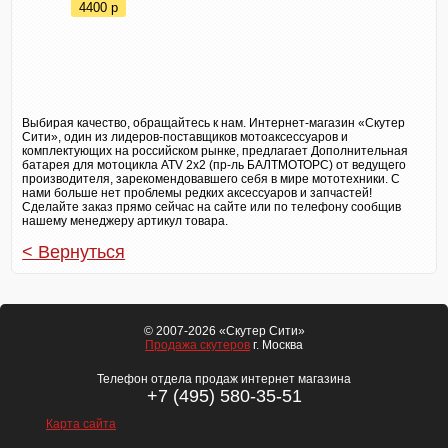
4400
p
Выбирая качество, обращайтесь к нам. Интернет-магазин «Скутер
Сити», один из лидеров-поставщиков мотоаксессуаров и
комплектующих на российском рынке, предлагает Дополнительная
батарея для мотоцикла ATV 2х2 (пр-ль БАЛТМОТОРС) от ведущего
производителя, зарекомендовавшего себя в мире мототехники. С
нами больше нет проблемы редких аксессуаров и запчастей!
Сделайте заказ прямо сейчас на сайте или по телефону сообщив
нашему менеджеру артикул товара.
< Вернуться
© 2007-2026 «Скутер Сити»
Продажа скутеров
г. Москва
Телефон отдела продаж интернет магазина
+7 (495) 580-35-51
Карта сайта