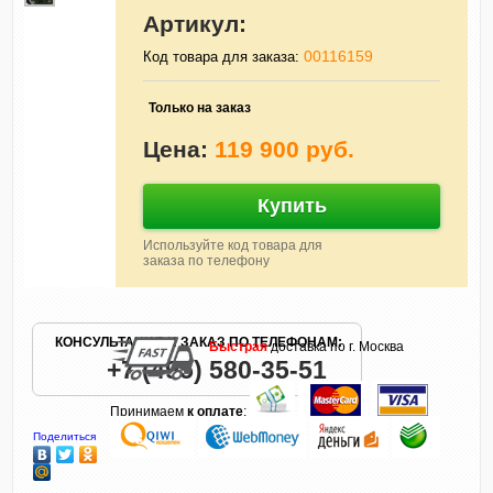
Артикул:
00116159
Код товара для заказа:
Только на заказ
Цена:
119 900 руб.
Купить
Используйте код товара для
заказа по телефону
КОНСУЛЬТАЦИЯ И ЗАКАЗ ПО ТЕЛЕФОНАМ:
Быстрая
доставка по г. Москва
+7 (495) 580-35-51
Принимаем
к оплате
:
Поделиться