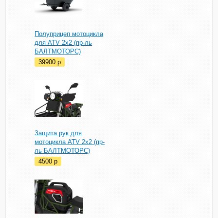
Полуприцеп мотоцикла
для ATV 2х2 (пр-ль
БАЛТМОТОРС)
39900
p
Защита рук для
мотоцикла ATV 2х2 (пр-
ль БАЛТМОТОРС)
4500
p