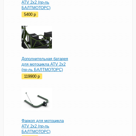
ATV 2х2 (пр-ль
БАЛТМОТОРС)
5400
p
Дополнительная батарея
для мотоцикла ATV 2х2
(пр-ль БАЛТМОТОРС)
119900
p
Фаркоп для мотоцикла
ATV 2х2 (пр-ль
БАЛТМОТОРС)