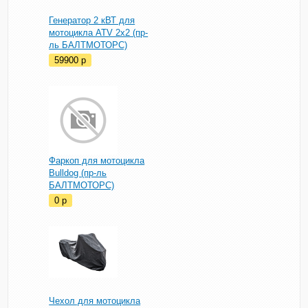
Генератор 2 кВТ для
мотоцикла ATV 2х2 (пр-
ль БАЛТМОТОРС)
59900
p
Фаркоп для мотоцикла
Bulldog (пр-ль
БАЛТМОТОРС)
0
p
Чехол для мотоцикла