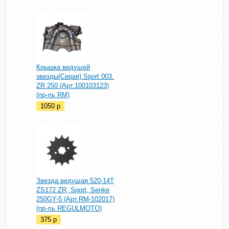
Крышка ведущей
звезды(Серая) Sport 003.
ZR 250 (Арт.100103123)
(пр-ль RM)
1050
p
Звезда ведущая 520-14T
ZS172 ZR, Sport, Senke
250GY-5 (Арт.RM-102017)
(пр-ль REGULMOTO)
375
p