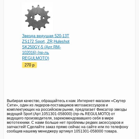
Звезда ведущая 520-13T
ZS172 Sport, ZR,Huleshot
SK250GY-5 (Арт.RM-
102016) (пр-ль
REGULMOTO)
270
p
Выбирая качество, обращайтесь к нам. Интернет-магазин «Скутер
Сити», один из лидеров-поставщиков мотоаксессуаров и
комплектующих на российском рынке, предлагает Фиксатор звезды
ведущей Sport (Арт.1051301-058000) (пр-ль REGULMOTO) от
ведущего производителя, зарекомендовавшего себя в мире
мототехники. С нами больше нет проблемы редких аксессуаров и
запчастей! Сделайте заказ прямо сейчас на сайте или по телефону
сообщив нашему менеджеру артикул 1051301-058000 товара.