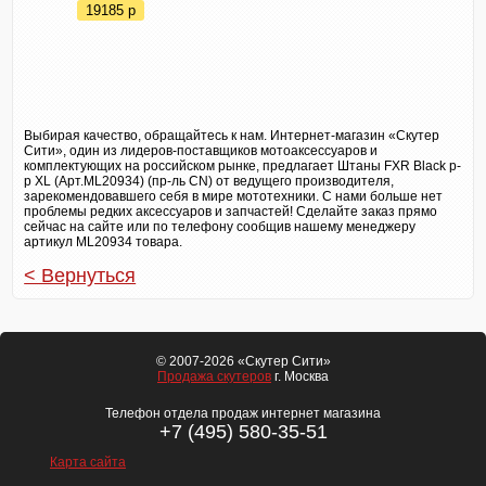
19185
p
Выбирая качество, обращайтесь к нам. Интернет-магазин «Скутер
Сити», один из лидеров-поставщиков мотоаксессуаров и
комплектующих на российском рынке, предлагает Штаны FXR Black р-
р XL (Арт.ML20934) (пр-ль CN) от ведущего производителя,
зарекомендовавшего себя в мире мототехники. С нами больше нет
проблемы редких аксессуаров и запчастей! Сделайте заказ прямо
сейчас на сайте или по телефону сообщив нашему менеджеру
артикул ML20934 товара.
< Вернуться
© 2007-2026 «Скутер Сити»
Продажа скутеров
г. Москва
Телефон отдела продаж интернет магазина
+7 (495) 580-35-51
Карта сайта