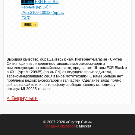
Штаны FXR Fuel Bid
черные р-р L-CH
(Арт.2109.10012) (пр-ль
FXR)
9990
p
Выбирая качество, обращайтесь к нам. Интернет-магазин «Скутер
Сити», один из лидеров-поставщиков мотоаксессуаров и
комплектующих на российском рынке, предлагает Штаны FXR Black р-
р XXL (Арт.ML20935) (пр-ль CN) от ведущего производителя,
зарекомендовавшего себя в мире мототехники. С нами больше нет
проблемы редких аксессуаров и запчастей! Сделайте заказ прямо
сейчас на сайте или по телефону сообщив нашему менеджеру
артикул ML20935 товара.
< Вернуться
© 2007-2026 «Скутер Сити»
Продажа скутеров
г. Москва