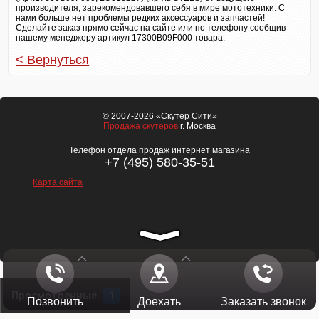
производителя, зарекомендовавшего себя в мире мототехники. С
нами больше нет проблемы редких аксессуаров и запчастей!
Сделайте заказ прямо сейчас на сайте или по телефону сообщив
нашему менеджеру артикул 17300B09F000 товара.
< Вернуться
© 2007-2026 «Скутер Сити»
Продажа скутеров
г. Москва
Телефон отдела продаж интернет магазина
+7 (495) 580-35-51
Карта сайта
Просмотренные
1
Позвонить
Доехать
Заказать звонок