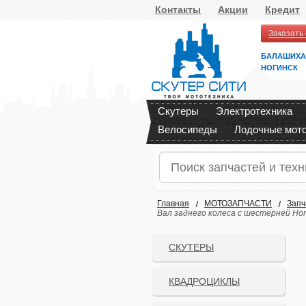
Контакты
Акции
Кредит
Заказать
БАЛАШИХА
НОГИНСК
Скутеры
Электротехника
Велосипеды
Лодочные мот
Главная
МОТОЗАПЧАСТИ
Запч
Вал заднего колеса с шестерней Hond
СКУТЕРЫ
КВАДРОЦИКЛЫ