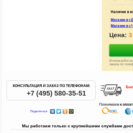
Наличие в м
Магазин в г
Магазин в г.
Цена:
3
Используйте ко
заказа по теле
КОНСУЛЬТАЦИЯ И ЗАКАЗ ПО ТЕЛЕФОНАМ:
Быс
+7 (495) 580-35-51
Принимаем
к опла
Поделиться
Мы работаем только с крупнейшими службами дос