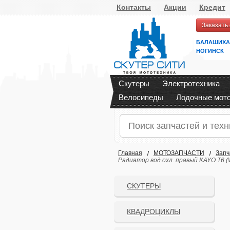
Контакты
Акции
Кредит
Заказать
БАЛАШИХА
НОГИНСК
Скутеры
Электротехника
Велосипеды
Лодочные мот
Главная
МОТОЗАПЧАСТИ
Запч
Радиатор вод.охл. правый KAYO Т6 (
СКУТЕРЫ
КВАДРОЦИКЛЫ