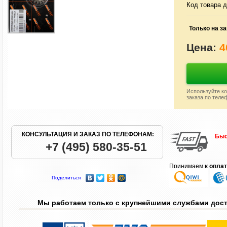
Код товара д
Только на за
Цена:
4
Используйте ко
заказа по теле
КОНСУЛЬТАЦИЯ И ЗАКАЗ ПО ТЕЛЕФОНАМ:
Быс
+7 (495) 580-35-51
Принимаем
к опла
Поделиться
Мы работаем только с крупнейшими службами дос