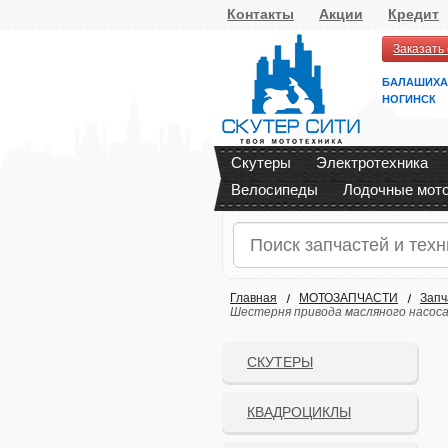
Контакты
Акции
Кредит
Заказать
БАЛАШИХА
НОГИНСК
Скутеры
Электротехника
Велосипеды
Лодочные мот
Главная
МОТОЗАПЧАСТИ
Запч
Шестерня привода масляного насоса 
СКУТЕРЫ
КВАДРОЦИКЛЫ